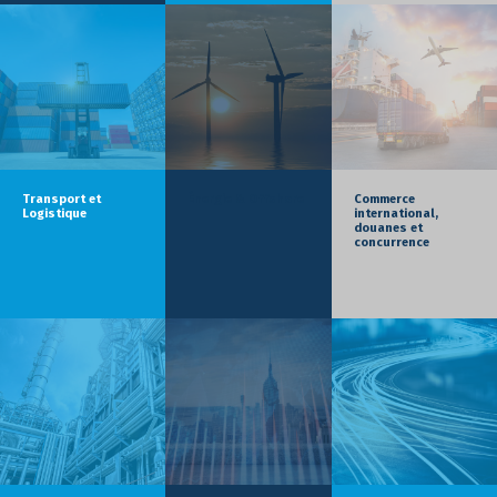
Transport et
Énergie & Offshore
Commerce
Logistique
international,
douanes et
concurrence