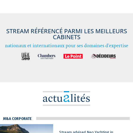
consultés pour résoudre en équipe des problématiques
transverses, internationales et complexes.
STREAM RÉFÉRENCÉ PARMI LES MEILLEURS
CABINETS
nationaux et internationaux pour ses domaines d’expertise
M&A CORPORATE
Stream advised Neo Yachting in