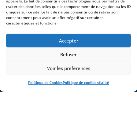
appareils. Le fait de consentir à ces technologies nous permettra de
traiter des données telles que le comportement de navigation ou les ID
uniques sur ce site. Le fait de ne pas consentir ou de retirer son
consentement peut avoir un effet négatif sur certaines
caractéristiques et fonctions.
Accepter
Refuser
Accueil
Voir les préférences
ADN
Activités
Politique de Cookies
Politique de confidentialité
Avocats
Bureaux
Avocats
Actualités
Contact