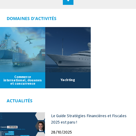
DOMAINES D'ACTIVITÉS
Commerce
Yachting
international, douanes
et concurrence
ACTUALITÉS
Le Guide Stratégies Financières et Fiscales
2025 est paru !
28/10/2025