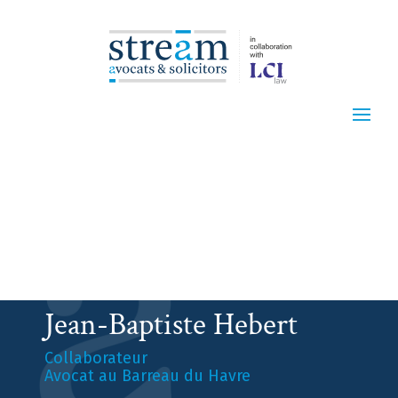
Jean-Baptiste Hebert
Collaborateur
Avocat au Barreau du Havre