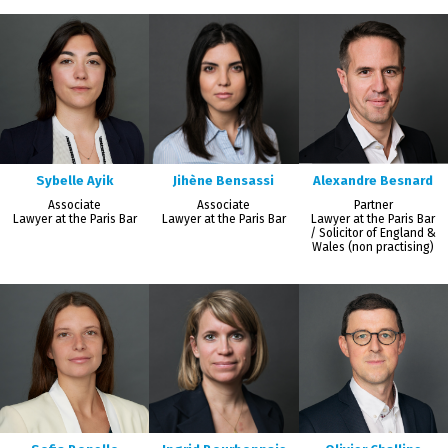
Sybelle Ayik
Jihène Bensassi
Alexandre Besnard
Associate
Associate
Partner
Lawyer at the Paris Bar
Lawyer at the Paris Bar
Lawyer at the Paris Bar
/ Solicitor of England &
Wales (non practising)