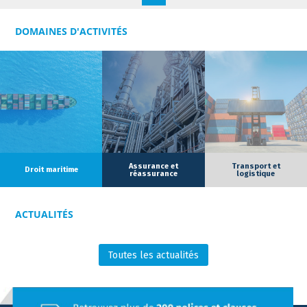
DOMAINES D'ACTIVITÉS
Assurance et
Transport et
Droit maritime
réassurance
logistique
ACTUALITÉS
Toutes les actualités