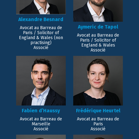
Alexandre Besnard
Aymeric de Tapol
Avocat au Barreau de
Paris / Solicitor of
Avocat au Barreau de
England & Wales (non
Paris / Solicitor of
practising)
England & Wales
Associé
Associé
Fabien d’Haussy
Frédérique Heurtel
Avocat au Barreau de
Avocat au Barreau de
Marseille
Paris
Associé
Associé