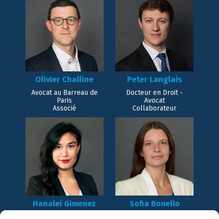
Olivier Challine
Peter Langlais
Avocat au Barreau de
Docteur en Droit -
Paris
Avocat
Associé
Collaborateur
Hanalei Gimenez
Sofia Bonello
Avocat au barreau de
Avocat au Barreau de