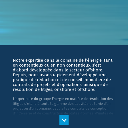
Notre expertise dans le domaine de l’énergie, tant
en contentieux qu’en non contentieux, s’est
d’abord développée dans le secteur offshore.
Depuis, nous avons rapidement développé une
pratique de rédaction et de conseil en matière de
contrats de projets et d’opérations, ainsi que de
résolution de litiges, onshore et offshore.
L’expérience du groupe Énergie en matière de résolution des
litiges s’étend à toute la gamme des activités de la vie d’un
projet ou d’un domaine, depuis les contrats de conception,
d’ingénierie et de construction de plates-formes, d’unités de
forage, de pipelines et de navires spécialisés, en passant par
les réclamations résultant de temps d’arrêt, de retards, de
changements dans la portée des travaux et d’autres