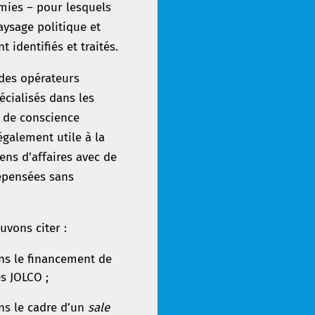
mies – pour lesquels
aysage politique et
identifiés et traités.
 des opérateurs
cialisés dans les
e de conscience
également utile à la
ens d’affaires avec de
repensées sans
uvons citer :
ans le financement de
es JOLCO ;
ns le cadre d’un
sale