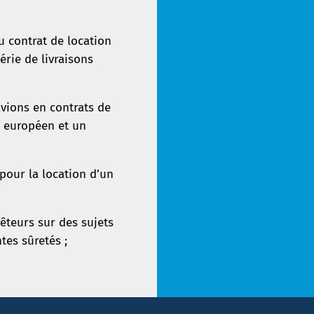
u contrat de location
série de livraisons
vions en contrats de
r européen et un
 pour la location d’un
êteurs sur des sujets
ntes sûretés ;