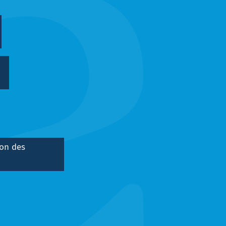
ion des