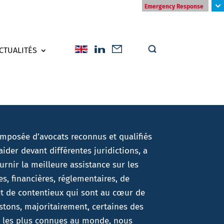
Emergency Response
CTUALITÉS
omposée d’avocats reconnus et qualifiés
ider devant différentes juridictions, a
urnir la meilleure assistance sur les
, financières, réglementaires, de
et de contentieux qui sont au cœur de
istons, majoritairement, certaines des
 les plus connues au monde, nous