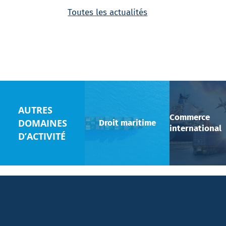
Toutes les actualités
AUTRES
Commerce
DOMAINES
Droit maritime
international
D’ACTIVITÉ