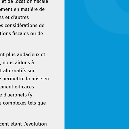
 et de location fiscale
nement en matière de
es et d’autres
s considérations de
tions fiscales ou de
nt plus audacieux et
e, nous aidons à
 alternatifs sur
de permettre la mise en
ement efficaces
é d’aéronefs (y
e complexes tels que
ent étant l’évolution