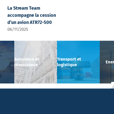
La Stream Team
accompagne la cession
d’un avion ATR72-500
06/11/2025
Assurance et
Transport et
Ener
réassurance
logistique