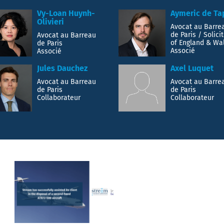
Vy-Loan Huynh-
Aymeric de Ta
Olivieri
Avocat au Barre
de Paris / Solici
Avocat au Barreau
of England & Wa
de Paris
Associé
Associé
Jules Dauchez
Axel Luquet
Avocat au Barreau
Avocat au Barre
de Paris
de Paris
Collaborateur
Collaborateur