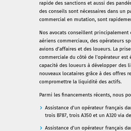
rapide des sanctions et aussi des pandé
des conseils sont nécessaires dans un p
commercial en mutation, sont rapidement 
Nos avocats conseillent principalement
aériens commerciaux, des opérateurs spé
avions d’affaires et des loueurs. La pris
commerciale du côté de l’opérateur est 
capacité des loueurs à développer des li
nouveaux locataires grâce à des offres 
compromettre la liquidité des actifs.
Parmi les financements récents, nous po
Assistance d’un opérateur français d
trois B787, trois A350 et un A320 via d
Assistance d’un opérateur français da