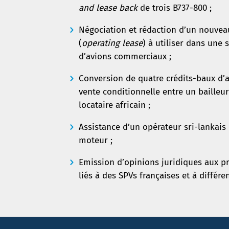
and lease back
de trois B737-800 ;
Négociation et rédaction d’un nouvea
(
operating lease
) à utiliser dans une 
d’avions commerciaux ;
Conversion de quatre crédits-baux d’a
vente conditionnelle entre un bailleu
locataire africain ;
Assistance d’un opérateur sri-lankais
moteur ;
Emission d’opinions juridiques aux pr
liés à des SPVs françaises et à différe