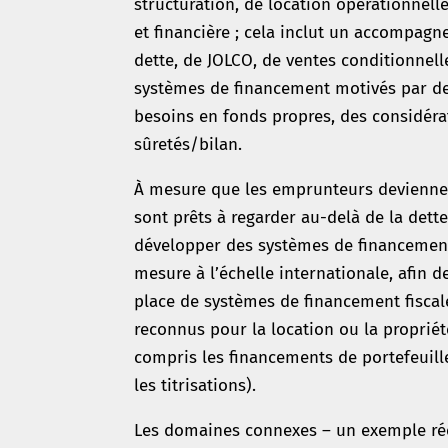
structuration, de location opérationnelle
et financière ; cela inclut un accompag
dette, de JOLCO, de ventes conditionnell
systèmes de financement motivés par de
besoins en fonds propres, des considéra
sûretés/bilan.
À mesure que les emprunteurs devienne
sont prêts à regarder au-delà de la dett
développer des systèmes de financement
mesure à l’échelle internationale, afin 
place de systèmes de financement fiscal
reconnus pour la location ou la propriét
compris les financements de portefeuill
les titrisations).
Les domaines connexes – un exemple réc