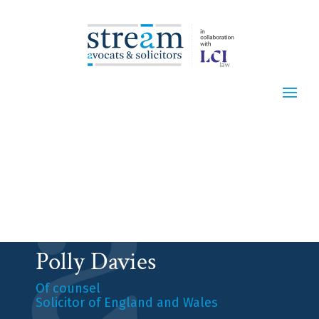
Polly Davies
Of counsel
Solicitor of England and Wales