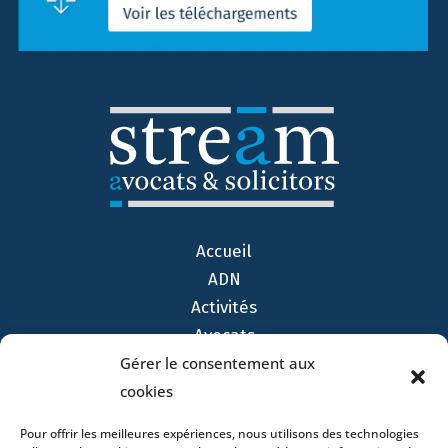
Accueil
ADN
Activités
Avocats
Bureaux
Gérer le consentement aux
Avocats
cookies
Actualités
Pour offrir les meilleures expériences, nous utilisons des technologies
Contact