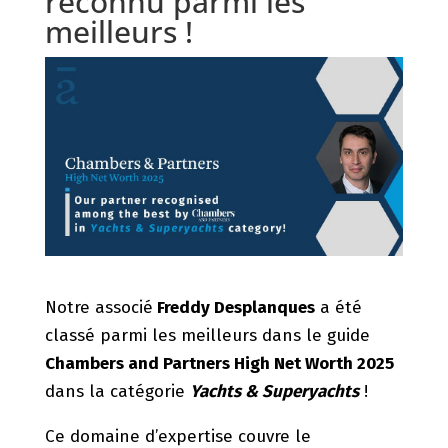
reconnu parmi les
meilleurs !
Notre associé
Freddy Desplanques
a été
classé parmi les meilleurs dans le guide
Chambers and Partners High Net Worth 2025
dans la catégorie
Y
achts
& Superyachts
!
Ce domaine d’expertise couvre le