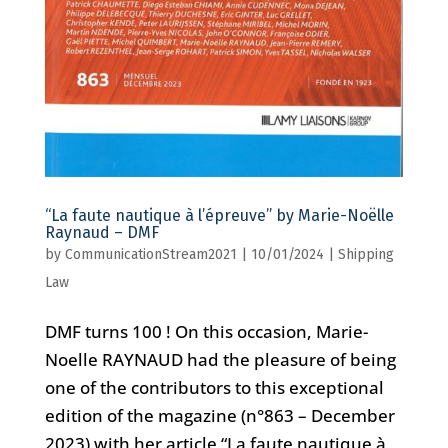
“La faute nautique à l’épreuve” by Marie-Noëlle
Raynaud – DMF
by
CommunicationStream2021
|
10/01/2024
|
Shipping
Law
DMF turns 100 ! On this occasion, Marie-
Noelle RAYNAUD had the pleasure of being
one of the contributors to this exceptional
edition of the magazine (n°863 – December
2023) with her article “La faute nautique à