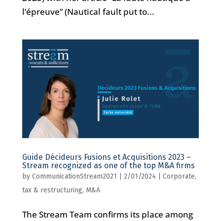
l’épreuve” (Nautical fault put to...
Guide Décideurs Fusions et Acquisitions 2023 –
Stream recognized as one of the top M&A firms
by
CommunicationStream2021
|
2/01/2024
|
Corporate,
tax & restructuring
,
M&A
The Stream Team confirms its place among