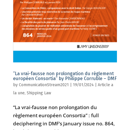
“La vrai-fausse non prolongation du règlement
européen Consortia” by Philippe Corruble – DMF
by
CommunicationStream2021
|
19/01/2024
|
Article a
la une
,
Shipping Law
“La vrai-fausse non prolongation du
règlement européen Consortia” : full
deciphering in DMF’s January issue no. 864,