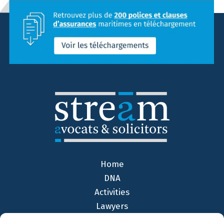
Home
DNA
Activities
Lawyers
Offices