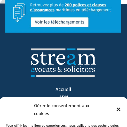
Accueil
ADN
Activités
Gérer le consentement aux
Avocats
cookies
Bureaux
Pour offrir les meilleures expériences, nous utilisons des technologies