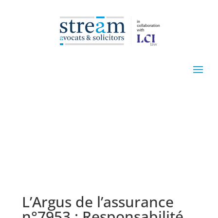
L’Argus de l’assurance
n°7953 : Responsabilité