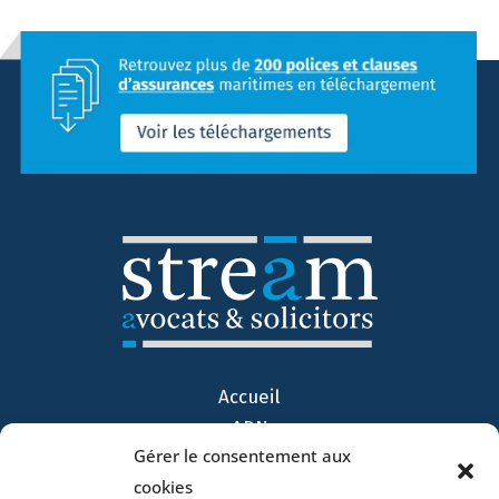
Accueil
ADN
Gérer le consentement aux
Activités
cookies
Avocats