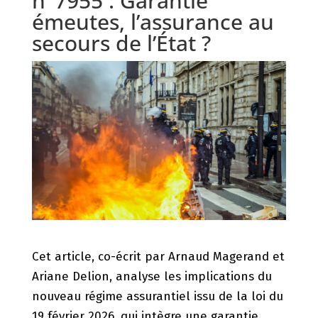
n°7955 : Garantie
émeutes, l’assurance au
secours de l’État ?
Cet article, co-écrit par Arnaud Magerand et
Ariane Delion, analyse les implications du
nouveau régime assurantiel issu de la loi du
19 février 2026, qui intègre une garantie