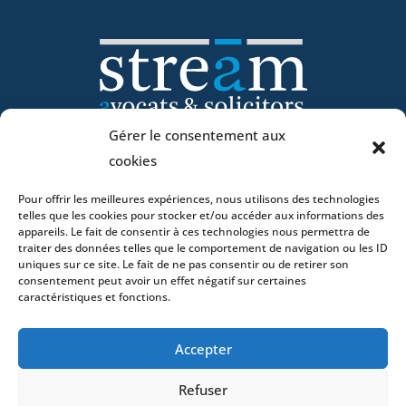
Gérer le consentement aux
cookies
Accueil
ADN
Pour offrir les meilleures expériences, nous utilisons des technologies
telles que les cookies pour stocker et/ou accéder aux informations des
Activités
appareils. Le fait de consentir à ces technologies nous permettra de
Avocats
traiter des données telles que le comportement de navigation ou les ID
uniques sur ce site. Le fait de ne pas consentir ou de retirer son
Bureaux
consentement peut avoir un effet négatif sur certaines
Avocats
caractéristiques et fonctions.
Actualités
Contact
Accepter
Refuser