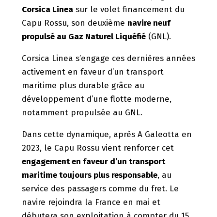
Corsica Linea
sur le volet financement du
Capu Rossu, son deuxième
navire neuf
propulsé au Gaz Naturel Liquéfié
(GNL).
Corsica Linea s’engage ces dernières années
activement en faveur d’un transport
maritime plus durable grâce au
développement d’une flotte moderne,
notamment propulsée au GNL.
Dans cette dynamique, après A Galeotta en
2023, le Capu Rossu vient renforcer cet
engagement en faveur d’un transport
maritime toujours plus responsable
, au
service des passagers comme du fret. Le
navire rejoindra la France en mai et
débutera son exploitation à compter du 15