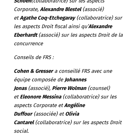
Schoen
(collaboratrice) sur les aspects
Corporate,
Alexandre Blestel
(associé)
et
Agathe Coq-Etchegaray
(
collaboratrice) sur
les aspects Droit fiscal ainsi qu’
Alexandre
Eberhardt
(associé) sur les aspects Droit de la
concurrence
Conseils de FRS :
Cohen & Gresser
a conseillé FRS avec une
équipe composée de
Johannes
Jonas
(associé),
Pierre Wolman
(counsel)
et
Eleonore
Messina
(
collaboratrice) sur les
aspects Corporate et
Angéline
Duffour
(associée) et
Olivia
Cantarel
(collaboratrice) sur les aspects Droit
social.