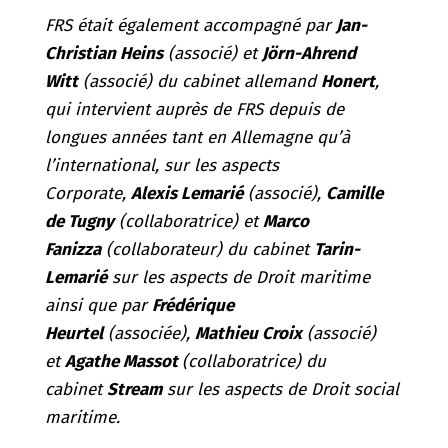
FRS était également accompagné par
Jan-
Christian Heins
(associé) et
Jörn-Ahrend
Witt
(associé) du cabinet allemand
Honert
,
qui intervient auprès de FRS depuis de
longues années tant en Allemagne qu’à
l’international, sur les aspects
Corporate,
Alexis Lemarié
(associé),
Camille
de Tugny
(collaboratrice) et
Marco
Fanizza
(collaborateur) du cabinet
Tarin-
Lemarié
sur les aspects de Droit maritime
ainsi que par
Frédérique
Heurtel
(associée),
Mathieu Croix
(associé)
et
Agathe Massot
(collaboratrice) du
cabinet
Stream
sur les aspects de Droit social
maritime.