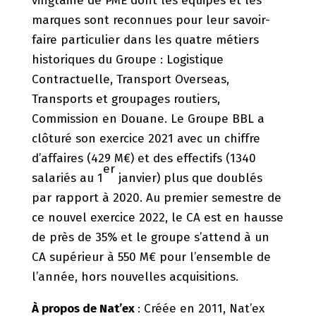
vingtaine de PME dont les équipes et les
marques sont reconnues pour leur savoir-
faire particulier dans les quatre métiers
historiques du Groupe : Logistique
Contractuelle, Transport Overseas,
Transports et groupages routiers,
Commission en Douane. Le Groupe BBL a
clôturé son exercice 2021 avec un chiffre
d’affaires (429 M€) et des effectifs (1340
er
salariés au 1
janvier) plus que doublés
par rapport à 2020. Au premier semestre de
ce nouvel exercice 2022, le CA est en hausse
de près de 35% et le groupe s’attend à un
CA supérieur à 550 M€ pour l’ensemble de
l’année, hors nouvelles acquisitions.
À propos de Nat’ex
: Créée en 2011, Nat’ex