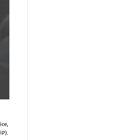
ice,
iP).