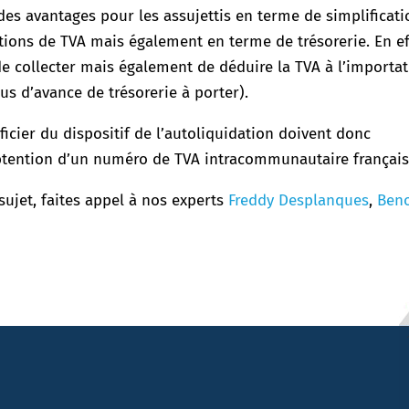
des avantages pour les assujettis en terme de simplificati
tions de TVA mais également en terme de trésorerie. En ef
de collecter mais également de déduire la TVA à l’importa
us d’avance de trésorerie à porter).
cier du dispositif de l’autoliquidation doivent donc
’obtention d’un numéro de TVA intracommunautaire français
sujet, faites appel à nos experts
Freddy Desplanques
,
Beno
.