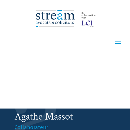
Agathe Massot
Collaborateur