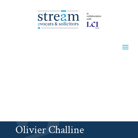
Olivier Challine