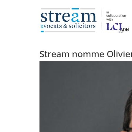
ADN
Stream nomme Olivier