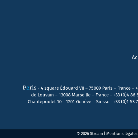
Ac
- 4 square Édouard VII – 75009 Paris – France –
+
de Louvain – 13008 Marseille – France –
+33 (0)4 86
Chantepoulet 10 - 1201 Genève – Suisse - +33 (0)1 53
© 2026 Stream |
Mentions légales