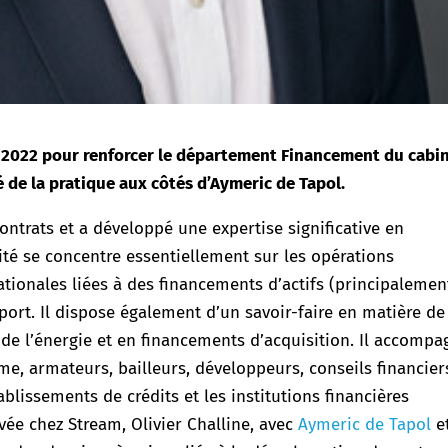
 2022 pour renforcer le département Financement du cabin
é de la pratique aux côtés d’Aymeric de Tapol
.
ontrats et a développé une expertise significative en
ité se concentre essentiellement sur les opérations
tionales liées à des financements d’actifs (principalemen
xport. Il dispose également d’un savoir-faire en matière de
 de l’énergie et en financements d’acquisition. Il accompa
me, armateurs, bailleurs, développeurs, conseils financier
blissements de crédits et les institutions financières
ivée chez Stream, Olivier Challine, avec
Aymeric de Tapol
e