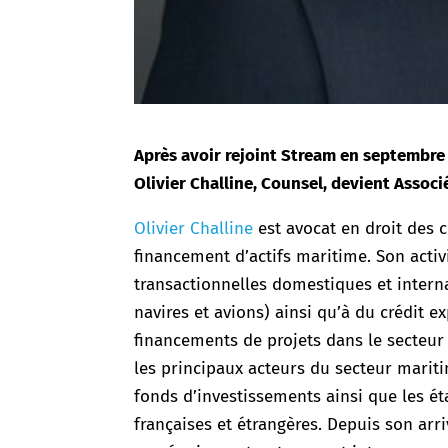
Après avoir rejoint Stream en septembre
Olivier Challine, Counsel, devient Associ
Olivier Challine
est avocat en droit des c
financement d’actifs maritime. Son activ
transactionnelles domestiques et interna
navires et avions) ainsi qu’à du crédit e
financements de projets dans le secteur
les principaux acteurs du secteur mariti
fonds d’investissements ainsi que les éta
françaises et étrangères. Depuis son arr