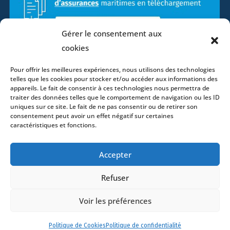
Gérer le consentement aux
cookies
Pour offrir les meilleures expériences, nous utilisons des technologies
telles que les cookies pour stocker et/ou accéder aux informations des
appareils. Le fait de consentir à ces technologies nous permettra de
traiter des données telles que le comportement de navigation ou les ID
uniques sur ce site. Le fait de ne pas consentir ou de retirer son
consentement peut avoir un effet négatif sur certaines
caractéristiques et fonctions.
Accueil
Accepter
ADN
Activités
Refuser
Avocats
Voir les préférences
Bureaux
Avocats
Politique de Cookies
Politique de confidentialité