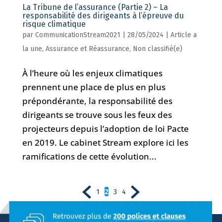
La Tribune de l’assurance (Partie 2) – La
responsabilité des dirigeants à l’épreuve du
risque climatique
par
CommunicationStream2021
|
28/05/2024
|
Article a
la une
,
Assurance et Réassurance
,
Non classifié(e)
À l’heure où les enjeux climatiques
prennent une place de plus en plus
prépondérante, la responsabilité des
dirigeants se trouve sous les feux des
projecteurs depuis l’adoption de loi Pacte
en 2019. Le cabinet Stream explore ici les
ramifications de cette évolution...
2
1
3
4