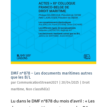
DMF n°878 – Les documents maritimes autres
que les B/L
par
CommunicationStream2021
|
20/04/2025
|
Droit
maritime
,
Non classifié(e)
Lu dans le DMF n°878 du mois d’avril : « Les