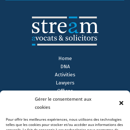
Home
DNA
Activities
Lawyers
Offices
News
Gérer le consentement aux
Contact
cookies
Pour offrir les meilleures expériences, nous utilisons des technologies
telles que les cookies pour stocker et/ou accéder aux informations des
appareils. Le fait de consentir à ces technologies nous permettra de