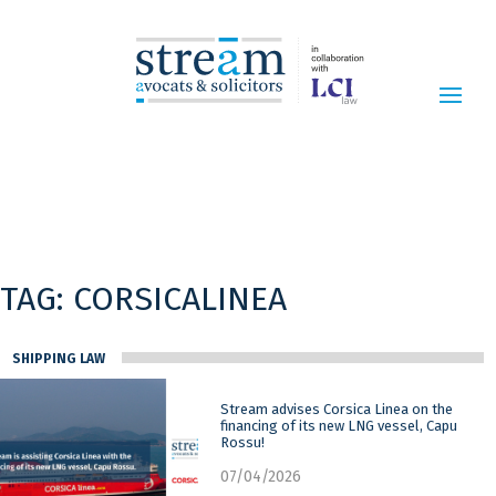
TAG:
CORSICALINEA
SHIPPING LAW
Stream advises Corsica Linea on the
financing of its new LNG vessel, Capu
Rossu!
07/04/2026