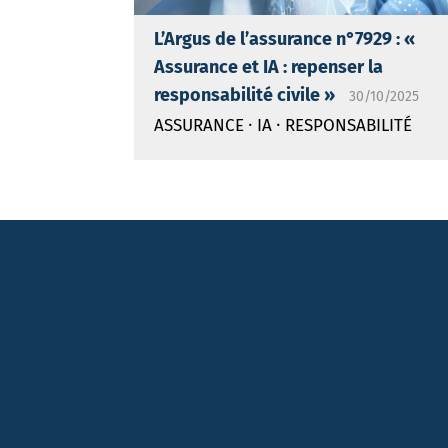
L’Argus de l’assurance n°7929 : «
Assurance et IA : repenser la
responsabilité civile »
30/10/2025
·
·
ASSURANCE
IA
RESPONSABILITÉ