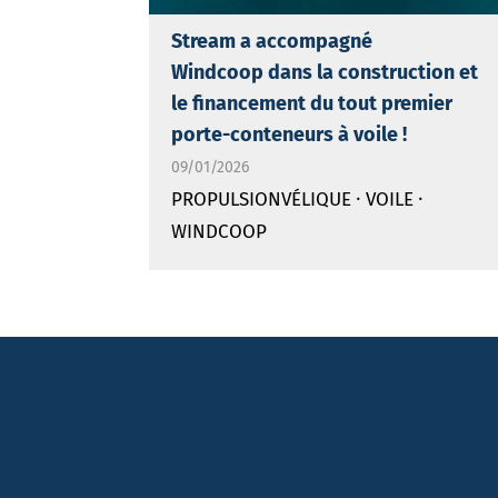
Stream a accompagné
Windcoop dans la construction et
le financement du tout premier
porte-conteneurs à voile !
09/01/2026
·
·
PROPULSIONVÉLIQUE
VOILE
WINDCOOP