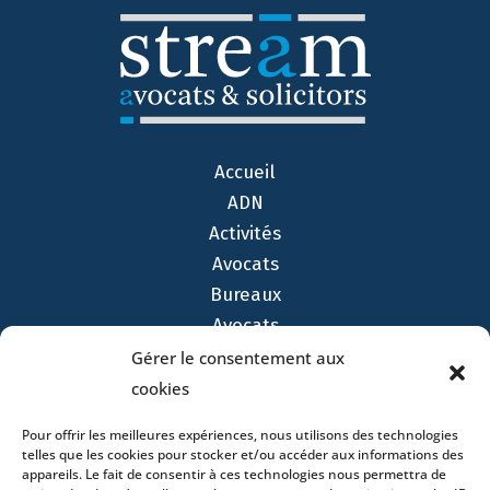
Accueil
ADN
Activités
Avocats
Bureaux
Avocats
Actualités
Gérer le consentement aux
Contact
cookies
Pour offrir les meilleures expériences, nous utilisons des technologies
telles que les cookies pour stocker et/ou accéder aux informations des
appareils. Le fait de consentir à ces technologies nous permettra de