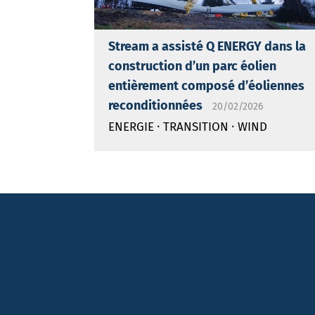
Stream a assisté Q ENERGY dans la
construction d’un parc éolien
entièrement composé d’éoliennes
reconditionnées
20/02/2026
·
·
ENERGIE
TRANSITION
WIND