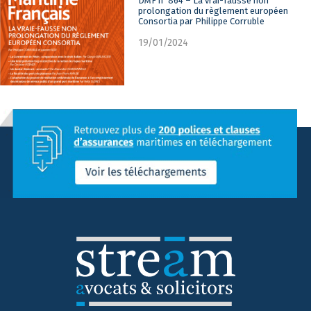
DMF n°864 – La vrai-fausse non
prolongation du règlement européen
Consortia par Philippe Corruble
19/01/2024