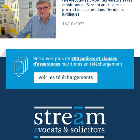
(Re)découvrez l’ADN, les valeurs et les
ambitions de Stream au travers du
portrait du cabinet dans Décideurs
juridiques
18/10/2022