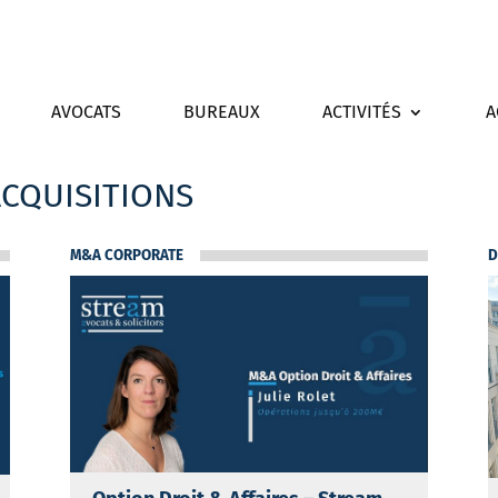
AVOCATS
BUREAUX
ACTIVITÉS
A
CQUISITIONS
M&A CORPORATE
D