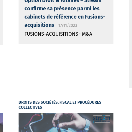
Option Droit & Affaires – Stream
confirme sa présence parmi les
cabinets de référence en Fusions-
acquisitions
17/11/2023
·
FUSIONS-ACQUISITIONS
M&A
DROITS DES SOCIÉTÉS, FISCAL ET PROCÉDURES
COLLECTIVES