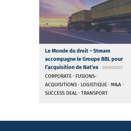
Le Monde du droit – Stream
accompagne le Groupe BBL pour
l’acquisition de Nat’ex
09/09/2022
·
CORPORATE
FUSIONS-
·
·
·
ACQUISITIONS
LOGISTIQUE
M&A
·
SUCCESS DEAL
TRANSPORT