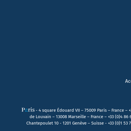
Ac
- 4 square Édouard VII – 75009 Paris – France –
+
de Louvain – 13008 Marseille – France –
+33 (0)4 86
Chantepoulet 10 - 1201 Genève – Suisse - +33 (0)1 53