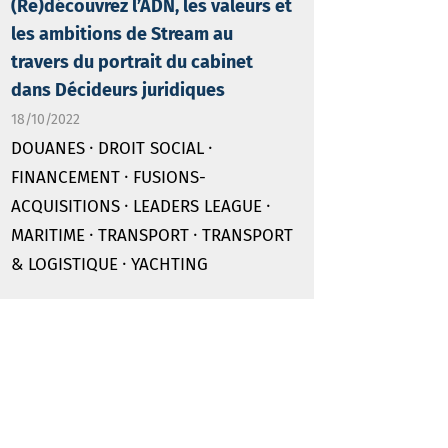
(Re)découvrez l’ADN, les valeurs et
les ambitions de Stream au
travers du portrait du cabinet
dans Décideurs juridiques
18/10/2022
·
·
DOUANES
DROIT SOCIAL
·
FINANCEMENT
FUSIONS-
·
·
ACQUISITIONS
LEADERS LEAGUE
·
·
MARITIME
TRANSPORT
TRANSPORT
·
& LOGISTIQUE
YACHTING