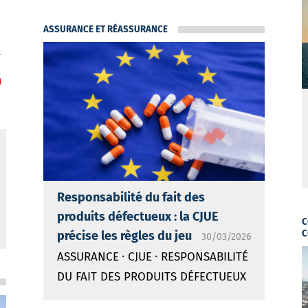
ASSURANCE ET RÉASSURANCE
Responsabilité du fait des
produits défectueux : la CJUE
C
précise les règles du jeu
C
30/03/2026
·
·
ASSURANCE
CJUE
RESPONSABILITÉ
DU FAIT DES PRODUITS DÉFECTUEUX