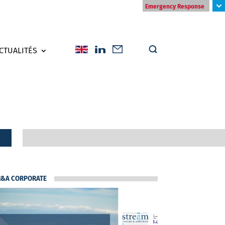
Emergency Response
CTUALITÉS
&A CORPORATE