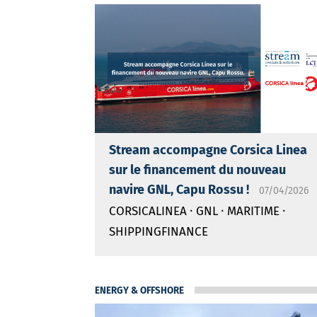
Stream accompagne Corsica Linea
sur le financement du nouveau
navire GNL, Capu Rossu !
07/04/2026
·
·
·
CORSICALINEA
GNL
MARITIME
SHIPPINGFINANCE
ENERGY & OFFSHORE