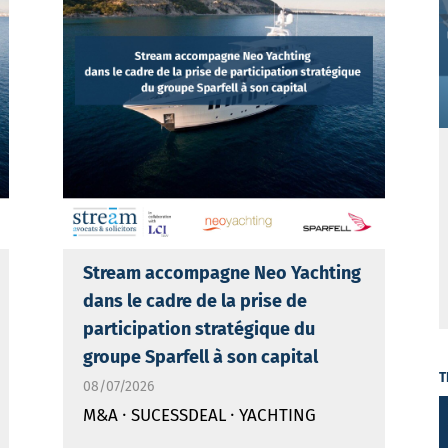
Stream accompagne Neo Yachting
dans le cadre de la prise de
participation stratégique du
groupe Sparfell à son capital
T
08/07/2026
·
·
M&A
SUCESSDEAL
YACHTING