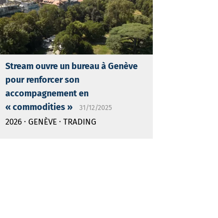
Stream ouvre un bureau à Genève
pour renforcer son
accompagnement en
« commodities »
31/12/2025
·
·
2026
GENÈVE
TRADING