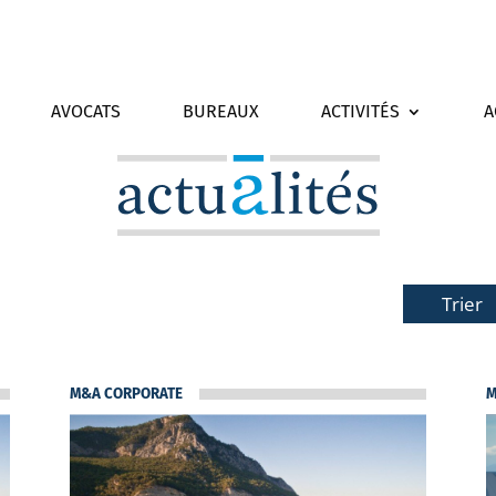
AVOCATS
BUREAUX
ACTIVITÉS
A
Trier
M&A CORPORATE
M