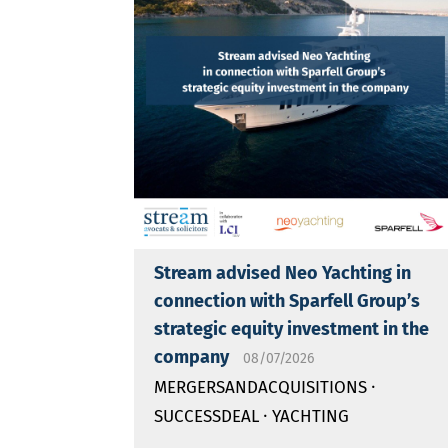
Stream advised Neo Yachting in
connection with Sparfell Group’s
strategic equity investment in the
company
08/07/2026
·
MERGERSANDACQUISITIONS
·
SUCCESSDEAL
YACHTING