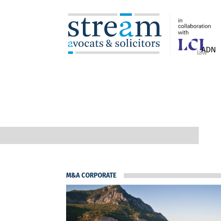
ADN
M&A CORPORATE