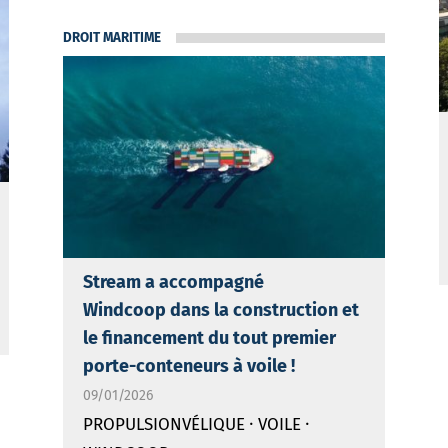
DROIT MARITIME
Stream a accompagné
Windcoop dans la construction et
le financement du tout premier
porte-conteneurs à voile !
09/01/2026
·
·
PROPULSIONVÉLIQUE
VOILE